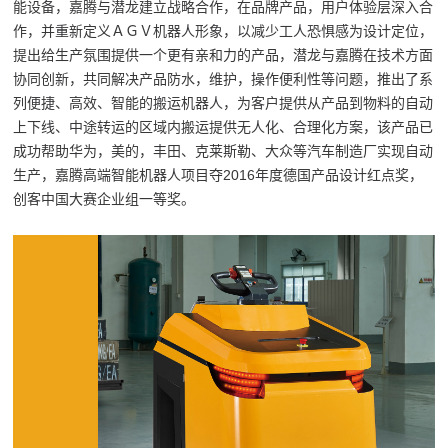
能设备，嘉腾与潜龙建立战略合作，在品牌产品，用户体验层深入合
作，并重新定义ＡＧＶ机器人形象，以减少工人恐惧感为设计定位，
提出给生产氛围提供一个更有亲和力的产品，潜龙与嘉腾在技术方面
协同创新，共同解决产品防水，维护，操作便利性等问题，推出了系
列便捷、高效、智能的搬运机器人，为客户提供从产品到物料的自动
上下线、中途转运的区域内搬运提供无人化、合理化方案，该产品已
成功帮助华为，美的，丰田、克莱斯勒、大众等汽车制造厂实现自动
生产，嘉腾高端智能机器人项目夺2016年度德国产品设计红点奖，
创客中国大赛企业组一等奖。