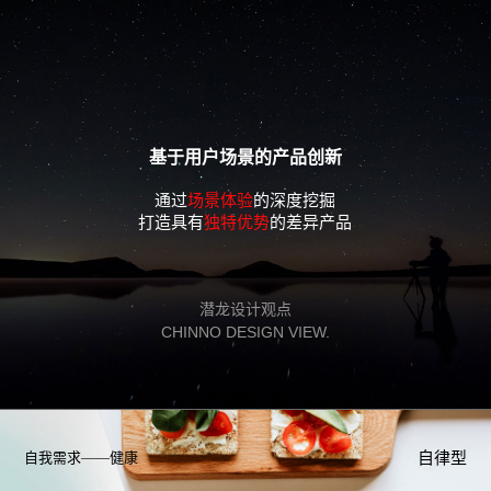
基于用户场景的产品创新
通过
场景体验
的深度挖掘
打造具有
独特优势
的差异产品
潜龙设计观点
CHINNO DESIGN VIEW.
自我需求——健康
自律型