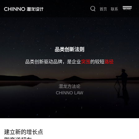
首页
联系
MORE
品类创新法则
品类创新驱动品牌，是企业
突围
的较短
路径
潜龙方法论
CHINNO LAW
建立新的增长点