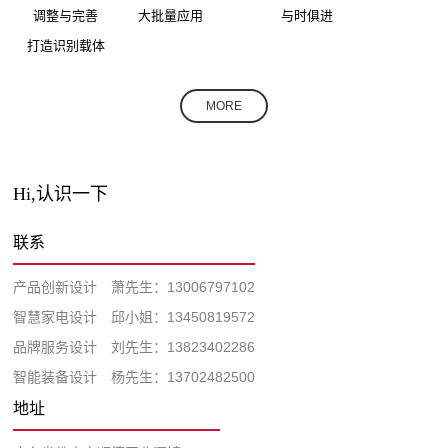
调整与完善
大批量应用
与时俱进
打造识别载体
MORE
Hi,认识一下
联系
产品创新设计 萧先生：13006797102
智慧家电设计 邱小姐：13450819572
品牌服务设计 刘先生：13823402286
智能装备设计 杨先生：13702482500
地址