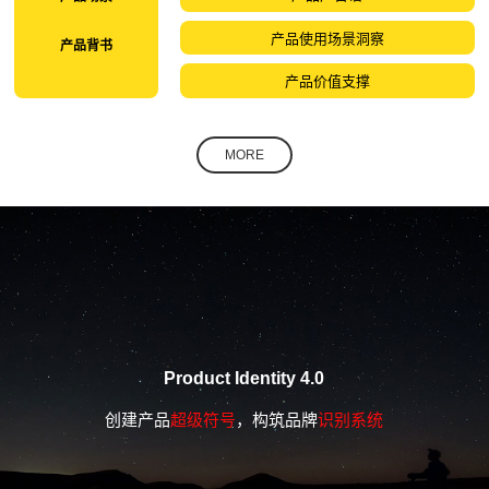
产品使用场景洞察
产品背书
产品价值支撑
MORE
Product Identity 4.0
创建产品
超级符号
，构筑品牌
识别系统