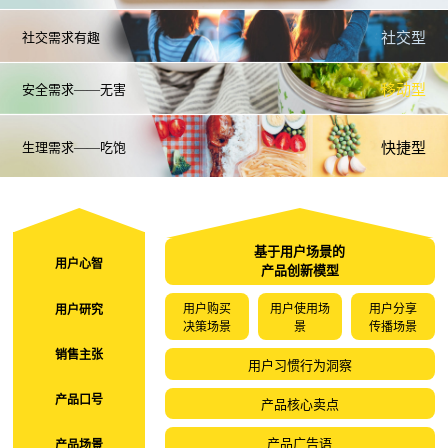
社交需求有趣
社交型
安全需求——无害
移动型
生理需求——吃饱
快捷型
基于用户场景的
用户心智
产品创新模型
用户购买
用户使用场
用户分享
用户研究
决策场景
景
传播场景
销售主张
用户习惯行为洞察
产品口号
产品核心卖点
产品广告语
产品场景