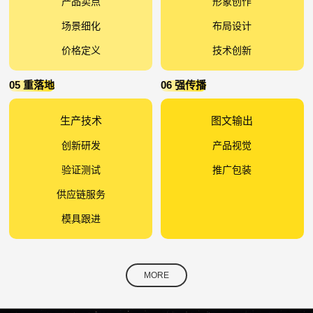
产品卖点
形象创作
场景细化
布局设计
价格定义
技术创新
05 重落地
06 强传播
生产技术
图文输出
创新研发
产品视觉
验证测试
推广包装
供应链服务
模具跟进
MORE