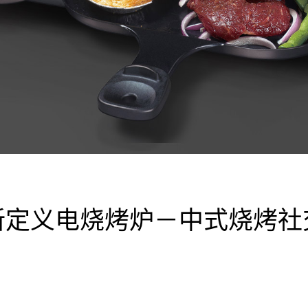
新定义电烧烤炉－中式烧烤社