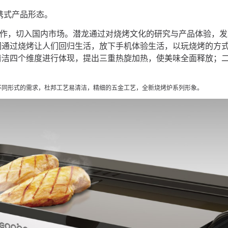
携式产品形态。
合作，切入国内市场。潜龙通过对烧烤文化的研究与产品体验，
们通过烧烤让人们回归生活，放下手机体验生活，以玩烧烤的方
清洁四个维度进行体现，提出三重热旋加热，使美味全面释放；
不同形式的需求，杜邦工艺易清洁，精细的五金工艺，全新烧烤炉系列形象。