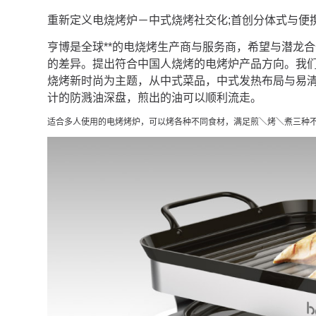
重新定义电烧烤炉－中式烧烤社交化;首创分体式与便
亨博是全球**的电烧烤生产商与服务商，希望与潜龙
的差异。提出符合中国人烧烤的电烤炉产品方向。我
烧烤新时尚为主题，从中式菜品，中式发热布局与易
计的防溅油深盘，煎出的油可以顺利流走。
适合多人使用的电烤烤炉，可以烤各种不同食材，满足煎＼烤＼煮三种