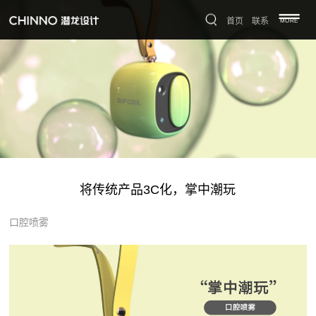
首页
联系
MORE
将传统产品3C化，掌中潮玩
口腔喷雾