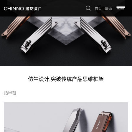
首页
联系
MORE
仿生设计,突破传统产品思维框架
指甲钳