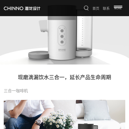
首页
联系
MORE
现磨滴漏饮水三合一，延长产品生命周期
三合一咖啡机